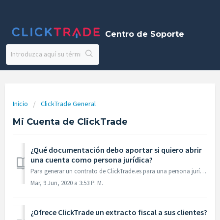
Centro de Soporte
Inicio
ClickTrade General
Mi Cuenta de ClickTrade
¿Qué documentación debo aportar si quiero abrir
una cuenta como persona jurídica?
Para generar un contrato de ClickTrade.es para una persona jurídica, es necesario que nos remita copia de la siguiente documentación: Escritura de constit...
Mar, 9 Jun, 2020 a 3:53 P. M.
¿Ofrece ClickTrade un extracto fiscal a sus clientes?