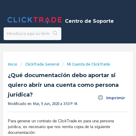
Centro de Soporte
Inicio
ClickTrade General
Mi Cuenta de ClickTrade
¿Qué documentación debo aportar si
quiero abrir una cuenta como persona
jurídica?
Imprimir
Modificado en: Mar, 9 Jun, 2020 a 3:53 P. M.
Para generar un contrato de ClickTrade.es para una persona
jurídica, es necesario que nos remita copia de la siguiente
documentación: