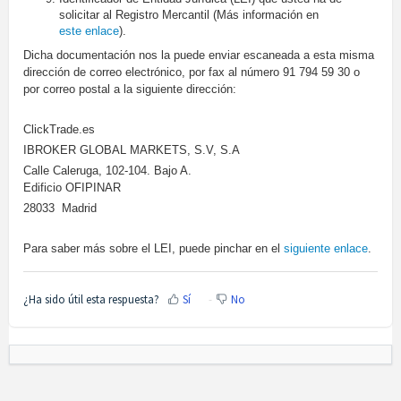
solicitar al Registro Mercantil (Más información en
este enlace
).
Dicha documentación nos la puede enviar escaneada a esta misma
dirección de correo electrónico, por fax al número 91 794 59 30 o
por correo postal a la siguiente dirección:
ClickTrade.es
IBROKER GLOBAL MARKETS, S.V, S.A
Calle Caleruga, 102-104. Bajo A.
Edificio OFIPINAR
28033 Madrid
Para saber más sobre el LEI, puede pinchar en el
siguiente enlace
.
¿Ha sido útil esta respuesta?
Sí
No