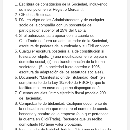
Escritura de constitución de la Sociedad, incluyendo
su inscripción en el Registro Mercantil.
CIF de la Sociedad.
DNI en vigor de los Administradores y de cualquier
socio de la compañía con un porcentaje de
participación superior al 25% del Capital.
Si el autorizado para operar con la cuenta de
ClickTrade no fuera un administrador de la Sociedad,
escritura de poderes del autorizado y su DNI en vigor.
Cualquier escritura posterior a la de constitución si
tuviera por objeto: (i) una modificación en el objeto o
domicilio social; (ii) una transformación de la forma
societaria. (Si la sociedad fuera anterior a 1995,
escritura de adaptación de los estatutos sociales).
Documento "Manifestación de Titularidad Real" (en
cumplimiento de la Ley 10/2010 de PBCFT), que le
facilitaremos en caso de que no dispongan de él..
Cuentas anuales último ejercicio fiscal (modelo 200
de Hacienda).
Comprobante de titularidad: Cualquier documento de
la entidad bancaria que muestre el número de cuenta
bancaria y nombre de la empresa (a la que pertenece
la cuenta en ClickTrade). Recuerde que un recibo
domiciliado NO tiene valor probatorio.
Identificador de Entidad Jurídica (LEI) que usted ha de