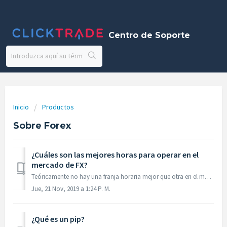
Centro de Soporte
Inicio
Productos
Sobre Forex
¿Cuáles son las mejores horas para operar en el
mercado de FX?
Teóricamente no hay una franja horaria mejor que otra en el mercado de Forex, dado que cada trader puede adaptar su operativa en distintos cruces dentro de ...
Jue, 21 Nov, 2019 a 1:24 P. M.
¿Qué es un pip?