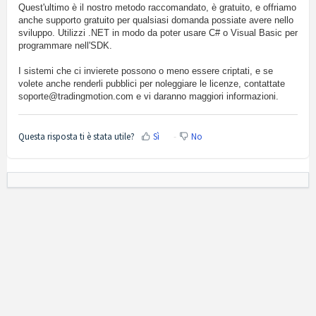
Quest'ultimo è il nostro metodo raccomandato, è gratuito, e offriamo
anche supporto gratuito per qualsiasi domanda possiate avere nello
sviluppo. Utilizzi .NET in modo da poter usare C# o Visual Basic per
programmare nell'SDK.
I sistemi che ci invierete possono o meno essere criptati, e se
volete anche renderli pubblici per noleggiare le licenze, contattate
soporte@tradingmotion.com e vi daranno maggiori informazioni.
Questa risposta ti è stata utile?
Sì
No