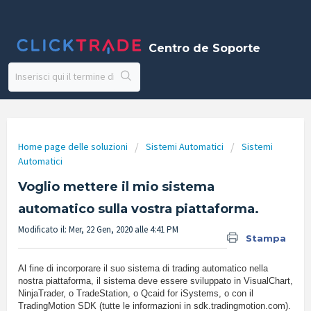
Centro de Soporte
Home page delle soluzioni
Sistemi Automatici
Sistemi
Automatici
Voglio mettere il mio sistema
automatico sulla vostra piattaforma.
Modificato il: Mer, 22 Gen, 2020 alle 4:41 PM
Stampa
Al fine di incorporare il suo sistema di trading automatico nella
nostra piattaforma, il sistema deve essere sviluppato in VisualChart,
NinjaTrader, o TradeStation, o Qcaid for iSystems, o con il
TradingMotion SDK (tutte le informazioni in sdk.tradingmotion.com).