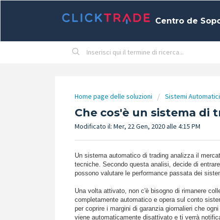
Centro de Sop
Home page delle soluzioni
Sistemi Automatici
Che cos'è un sistema di 
Modificato il: Mer, 22 Gen, 2020 alle 4:15 PM
Un sistema automatico di trading analizza il merca
tecniche. Secondo questa analisi, decide di entrare o
possono valutare le performance passata dei sistemi
Una volta attivato, non c'è bisogno di rimanere colle
completamente automatico e opera sul conto sistemi 
per coprire i margini di garanzia giornalieri che ogn
viene automaticamente disattivato e ti verrà notifica