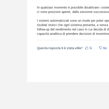
In qualsiasi momento è possibile disattivare i siste
ci sono posizioni aperte, dalla sessione successiv
I sistemi automatizzati sono un modo per poter op
risultati storici che ogni sistema presenta, e senza 
follow-up del rendimento nel caso in cui decida di d
capacità analitica di prendere decisioni di investime
Questa risposta ti è stata utile?
Sì
No