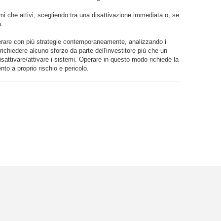
mi che attivi, scegliendo tra una disattivazione immediata o, se
a.
erare con più strategie contemporaneamente, analizzando i
richiedere alcuno sforzo da parte dell'investitore più che un
isattivare/attivare i sistemi. Operare in questo modo richiede la
nto a proprio rischio e pericolo.