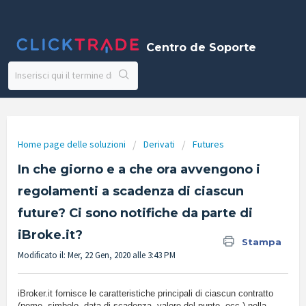
Centro de Soporte
Home page delle soluzioni
Derivati
Futures
In che giorno e a che ora avvengono i
regolamenti a scadenza di ciascun
future? Ci sono notifiche da parte di
iBroke.it?
Stampa
Modificato il: Mer, 22 Gen, 2020 alle 3:43 PM
iBroker.it fornisce le caratteristiche principali di ciascun contratto
(nome, simbolo, data di scadenza, valore del punto, ecc.) nella