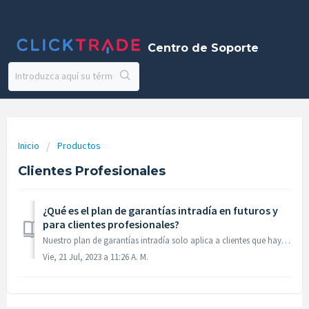
Centro de Soporte
Inicio
Productos
Clientes Profesionales
¿Qué es el plan de garantías intradía en futuros y
para clientes profesionales?
Nuestro plan de garantías intradía solo aplica a clientes que hayan sido catalogados como clientes profesionales por iBroker, y que toman posiciones en futu...
Vie, 21 Jul, 2023 a 11:26 A. M.