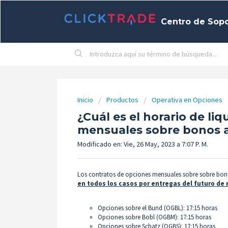
Centro de Sop
Inicio
Productos
Operativa en Opciones
¿Cuál es el horario de li
mensuales sobre bonos 
Modificado en: Vie, 26 May, 2023 a 7:07 P. M.
Los contratos de opciones mensuales sobre sobre bo
en todos los casos por entregas del futuro de 
Opciones sobre el Bund (OGBL): 17:15 horas
Opciones sobre Bobl (OGBM): 17:15 horas
Opciones sobre Schatz (OGBS): 17:15 horas