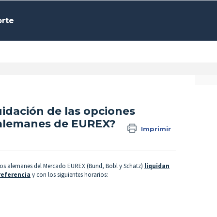
orte
quidación de las opciones
alemanes de EUREX?
Imprimir
nos alemanes del Mercado EUREX (Bund, Bobl y Schatz)
liquidan
referencia
y con los siguientes horarios: