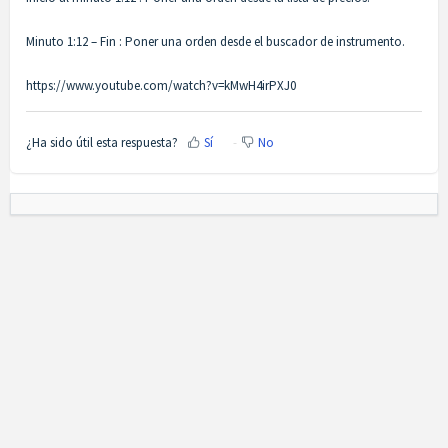
Minuto 1:12 – Fin : Poner una orden desde el buscador de instrumento.
https://www.youtube.com/watch?v=kMwH4irPXJ0
¿Ha sido útil esta respuesta?
Sí
No