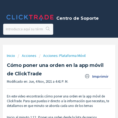
Centro de Soporte
Inicio
Acciones
Acciones: Plataforma Móvil
Cómo poner una orden en la app móvil
de ClickTrade
Imprimir
Modificado en: Jue, 4 Nov, 2021 a 4:41 P. M.
En este video encontrarás cómo poner una orden en la app móvil de
ClickTrade. Para que puedas ir directo a la información que necesitas, te
detallamos en que minuto se aborda cada uno de los temas
Inicio al minuto 1:12 : Poner una orden desde la lista de precios.