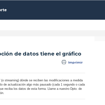
orte
ción de datos tiene el gráfico
Imprimir
” (o streaming) dónde se reciben las modificaciones a medida
rvalo de actualización algo más pausado (cada 1 segundo o cada
ue reciba los datos de esta forma. Llame a nuestro Dpto. de
ión.