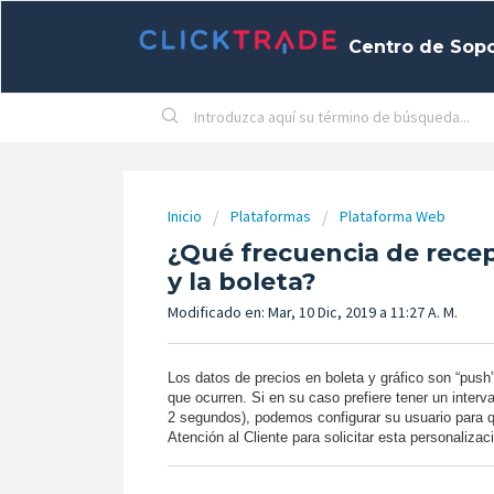
Centro de Sop
Inicio
Plataformas
Plataforma Web
¿Qué frecuencia de recep
y la boleta?
Modificado en: Mar, 10 Dic, 2019 a 11:27 A. M.
Los datos de precios en boleta y gráfico son “push
que ocurren. Si en su caso prefiere tener un inte
2 segundos), podemos configurar su usuario para q
Atención al Cliente para solicitar esta personalizac