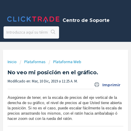
Centro de Soporte
Inicio
Plataformas
Plataforma Web
No veo mi posición en el gráfico.
Modificado en: Mar, 10 Dic, 2019 a 11:25 A. M.
Imprimir
Asegúrese de tener, en la escala de precios del eje vertical de la
derecha de su gráfico, el nivel de precios al que Usted tiene abierta
la posición. Si no es el caso, puede escalar fácilmente la escala de
precios arrastrando los mismos, con el ratón hacia arriba/abajo ó
hacer zoom out con la rueda del ratón.