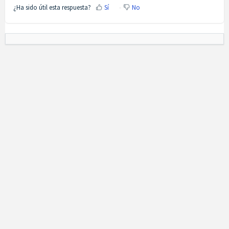
¿Ha sido útil esta respuesta?
Sí
No