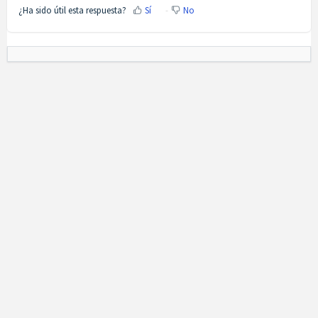
¿Ha sido útil esta respuesta?
Sí
No