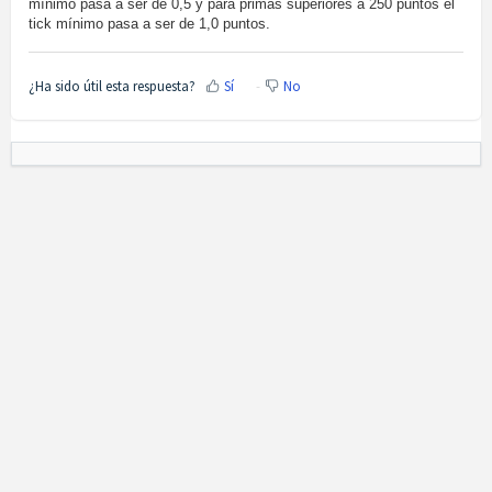
mínimo pasa a ser de 0,5 y para primas superiores a 250 puntos el
tick mínimo pasa a ser de 1,0 puntos.
¿Ha sido útil esta respuesta?
Sí
No