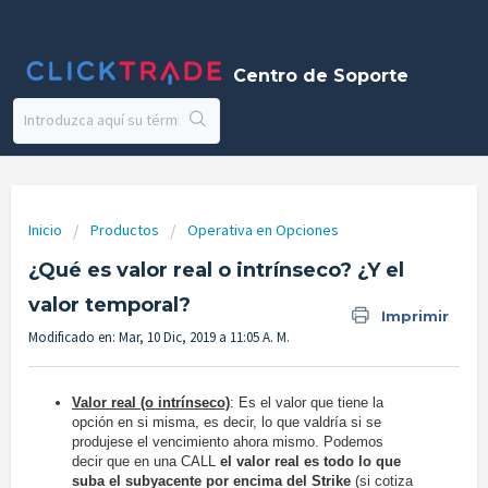
Centro de Soporte
Inicio
Productos
Operativa en Opciones
¿Qué es valor real o intrínseco? ¿Y el
valor temporal?
Imprimir
Modificado en: Mar, 10 Dic, 2019 a 11:05 A. M.
Valor real (o intrínseco)
: Es el valor que tiene la
opción en si misma, es decir, lo que valdría si se
produjese el vencimiento ahora mismo. Podemos
decir que en una CALL
el valor real es todo lo que
suba el subyacente por encima del Strike
(si cotiza