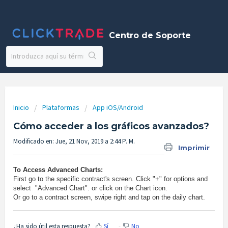
Centro de Soporte
Inicio
Plataformas
App iOS/Android
Cómo acceder a los gráficos avanzados?
Modificado en: Jue, 21 Nov, 2019 a 2:44 P. M.
Imprimir
To Access Advanced Charts:
First go to the specific contract's screen. Click "+" for options and
select "Advanced Chart". or click on the Chart icon.
Or go to a contract screen, swipe right and tap on the daily chart.
¿Ha sido útil esta respuesta?
Sí
No